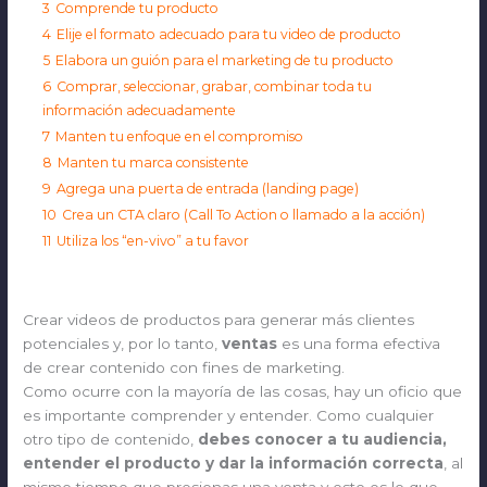
3
Comprende tu producto
4
Elije el formato adecuado para tu video de producto
5
Elabora un guión para el marketing de tu producto
6
Comprar, seleccionar, grabar, combinar toda tu
información adecuadamente
7
Manten tu enfoque en el compromiso
8
Manten tu marca consistente
9
Agrega una puerta de entrada (landing page)
10
Crea un CTA claro (Call To Action o llamado a la acción)
11
Utiliza los “en-vivo” a tu favor
Crear videos de productos para generar más clientes
potenciales y, por lo tanto,
ventas
es una forma efectiva
de crear contenido con fines de marketing.
Como ocurre con la mayoría de las cosas, hay un oficio que
es importante comprender y entender. Como cualquier
otro tipo de contenido,
debes conocer a tu audiencia,
entender el producto y dar la información correcta
, al