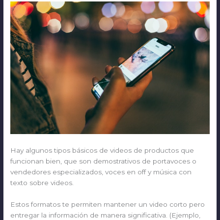
Hay algunos tipos básicos de videos de productos que
funcionan bien, que son demostrativos de portavoces o
vendedores especializados, voces en off y música con
texto sobre videos.
Estos formatos te permiten mantener un video corto pero
entregar la información de manera significativa. (Ejemplo,