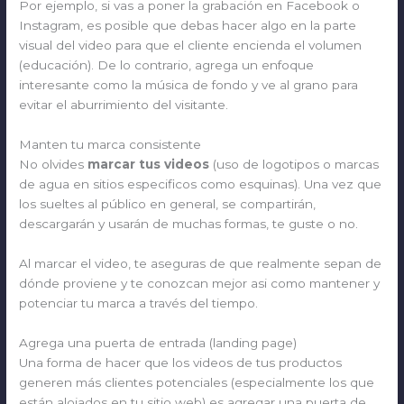
Por ejemplo, si vas a poner la grabación en Facebook o
Instagram, es posible que debas hacer algo en la parte
visual del video para que el cliente encienda el volumen
(educación). De lo contrario, agrega un enfoque
interesante como la música de fondo y ve al grano para
evitar el aburrimiento del visitante.
Manten tu marca consistente
No olvides
marcar tus videos
(uso de logotipos o marcas
de agua en sitios especificos como esquinas). Una vez que
los sueltes al público en general, se compartirán,
descargarán y usarán de muchas formas, te guste o no.
Al marcar el video, te aseguras de que realmente sepan de
dónde proviene y te conozcan mejor asi como mantener y
potenciar tu marca a través del tiempo.
Agrega una puerta de entrada (landing page)
Una forma de hacer que los videos de tus productos
generen más clientes potenciales (especialmente los que
están alojados en tu sitio web) es agregar una puerta de