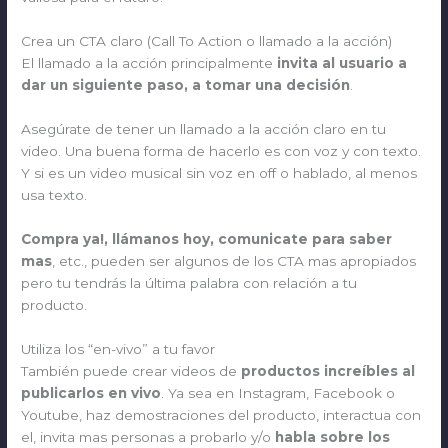
Crea un CTA claro (Call To Action o llamado a la acción)
El llamado a la acción principalmente
invita al usuario a
dar un siguiente paso, a tomar una decisión
.
Asegúrate de tener un llamado a la acción claro en tu
video. Una buena forma de hacerlo es con voz y con texto.
Y si es un video musical sin voz en off o hablado, al menos
usa texto.
Compra ya!, llámanos hoy, comunicate para saber
mas
, etc., pueden ser algunos de los CTA mas apropiados
pero tu tendrás la última palabra con relación a tu
producto.
Utiliza los “en-vivo” a tu favor
También puede crear videos de
productos increíbles al
publicarlos en vivo
. Ya sea en Instagram, Facebook o
Youtube, haz demostraciones del producto, interactua con
el, invita mas personas a probarlo y/o
habla sobre los