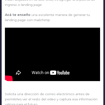
ingreso o landing page.
Acá te enseño
una excelente manera de generar tu
landing page con mailchimp:
Solicita una dirección de correo electrónico antes de
permitirles ver el resto del video y captura esa información
valiosa para el futuro.