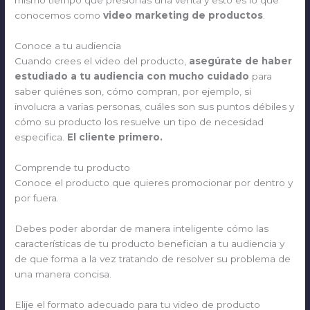
mismo tiempo que presionas una venta y esto es lo que
conocemos como
video marketing de productos
.
Conoce a tu audiencia
Cuando crees el video del producto,
asegúrate de haber
estudiado a tu audiencia con mucho cuidado
para
saber quiénes son, cómo compran, por ejemplo, si
involucra a varias personas, cuáles son sus puntos débiles y
cómo su producto los resuelve un tipo de necesidad
especifica.
El cliente primero.
Comprende tu producto
Conoce el producto que quieres promocionar por dentro y
por fuera.
Debes poder abordar de manera inteligente cómo las
características de tu producto benefician a tu audiencia y
de que forma a la vez tratando de resolver su problema de
una manera concisa.
Elije el formato adecuado para tu video de producto